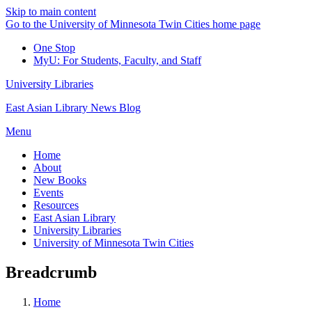
Skip to main content
Go to the University of Minnesota Twin Cities home page
One Stop
MyU
: For Students, Faculty, and Staff
University Libraries
East Asian Library News Blog
Menu
Home
About
New Books
Events
Resources
East Asian Library
University Libraries
University of Minnesota Twin Cities
Breadcrumb
Home