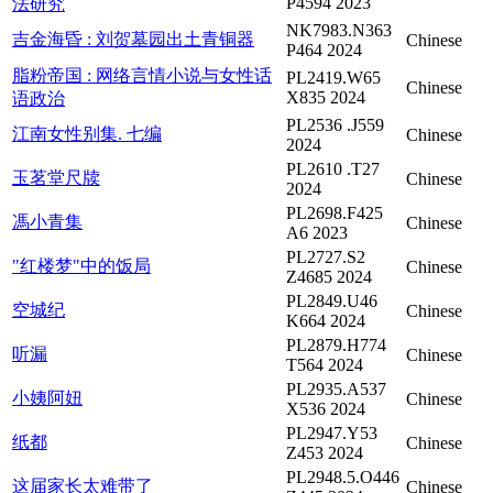
P4594 2023
法研究
NK7983.N363
吉金海昏 : 刘贺墓园出土青铜器
Chinese
P464 2024
脂粉帝国 : 网络言情小说与女性话
PL2419.W65
Chinese
X835 2024
语政治
PL2536 .J559
江南女性别集. 七编
Chinese
2024
PL2610 .T27
玉茗堂尺牍
Chinese
2024
PL2698.F425
馮小青集
Chinese
A6 2023
PL2727.S2
"红楼梦"中的饭局
Chinese
Z4685 2024
PL2849.U46
空城纪
Chinese
K664 2024
PL2879.H774
听漏
Chinese
T564 2024
PL2935.A537
小姨阿妞
Chinese
X536 2024
PL2947.Y53
纸都
Chinese
Z453 2024
PL2948.5.O446
这届家长太难带了
Chinese