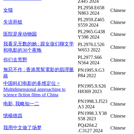
Z445 2024
PL2958.E658
女猫
Chinese
N863 2024
PL2959.Z465
失语荊钗
Chinese
S559 2024
PL2965.G438
医院是座动物园
Chinese
Y598 2024
我看见无数的她 : 跟女孩们聊文学
PL2976.L526
Chinese
W653 2022
和电影的30个夜晚
PL2977.S66
你们去荒野
Chinese
N564 2024
無惡不作 : 香港黑幫電影的肌理脈
PN1995.9.G3
Chinese
P84 2022
絡
中国科幻电影的多维定位 =
PN1995.9.S26
Chinese
Multidimensional approaching to
H8369 2023
science fiction films of China
PN1998.3.J523
电影, 我略知一二
Chinese
A3 2024
PN1998.3.Y38
憶楊德昌
Chinese
S58 2023
PQ4204.2
我用中文做了场梦
Chinese
.C3127 2024