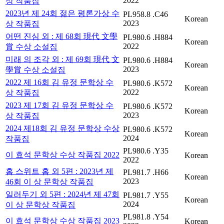
2022
상 작품집
2023년 제 24회 젊은 평론가상 수
PL958.8 .C46
Korean
2023
상 작품집
어떤 진심 외 : 제 68회 現代 文學
PL980.6 .H884
Korean
2022
賞 수상 소설집
미래 의 조각 외 : 제 69회 現代 文
PL980.6 .H884
Korean
2023
學賞 수상 소설집
2022 제 16회 김 유정 문학상 수
PL980.6 .K572
Korean
2022
상 작품집
2023 제 17회 김 유정 문학상 수
PL980.6 .K572
Korean
2023
상 작품집
2024 제18회 김 유정 문학상 수상
PL980.6 .K572
Korean
2024
작품집
PL980.6 .Y35
이 효석 문학상 수상 작품집 2022
Korean
2022
홈 스위트 홈 외 5편 : 2023년 제
PL981.7 .H66
Korean
2023
46회 이 상 문학상 작품집
일러두기 외 5편 : 2024년 제 47회
PL981.7 .Y55
Korean
2024
이 상 문학상 작품집
PL981.8 .Y54
이 효석 문학상 수상 작품집 2023
Korean